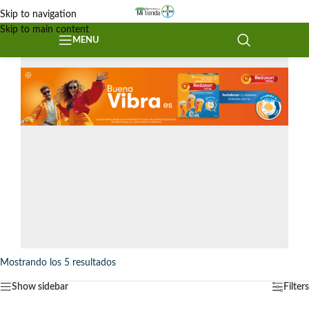
Skip to navigation
Skip to main content
MENU
Mostrando los 5 resultados
Show sidebar
Filters