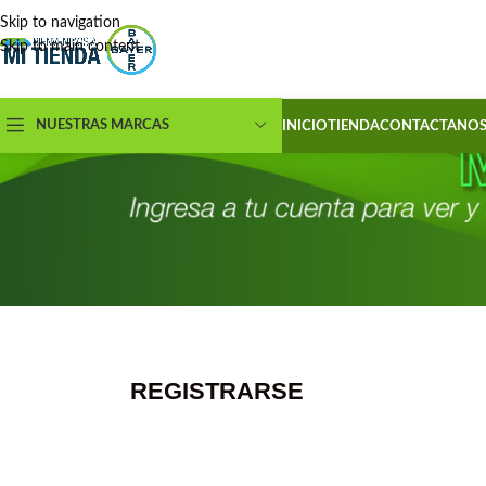
Skip to navigation
Skip to main content
NUESTRAS MARCAS
INICIO
TIENDA
CONTACTANO
REGISTRARSE