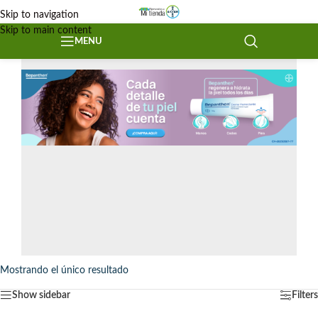
Skip to navigation
Skip to main content
MENU
Mostrando el único resultado
Show sidebar
Filters