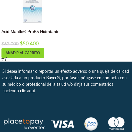
Acid Mantle® ProB5 Hidratante
Restaurador Corporal 200mL
$
50.400
$
63.000
AÑADIR AL CARRITO
Si desea informar o reportar un efecto adverso o una queja de calidad
asociada a un producto Bayer®, por favor, póngase en contacto con
su médico o profesional de la salud y/o dirija sus comentarios
haciendo clic
aquí