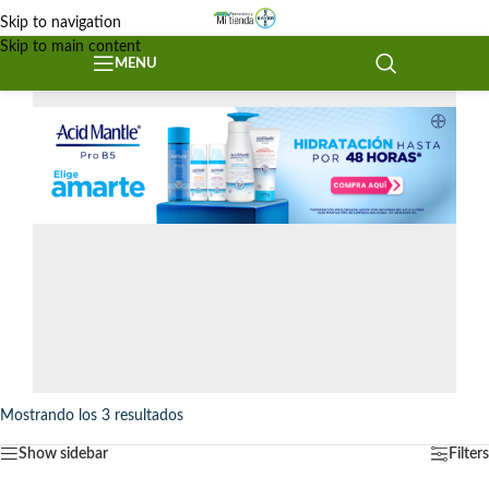
Skip to navigation
Skip to main content
MENU
Mostrando los 3 resultados
Show sidebar
Filters