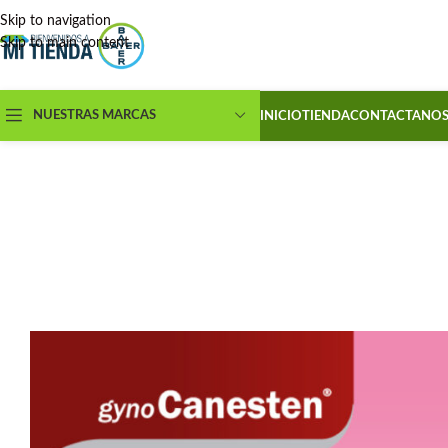
Skip to navigation
Skip to main content
NUESTRAS MARCAS
INICIO
TIENDA
CONTACTANO