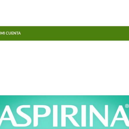
S
MI CUENTA