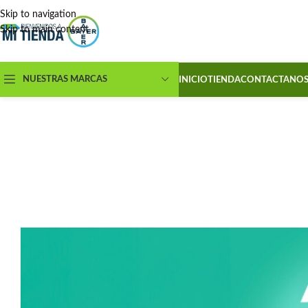
Skip to navigation
Skip to main content
NUESTRAS MARCAS
INICIO
TIENDA
CONTACTANO