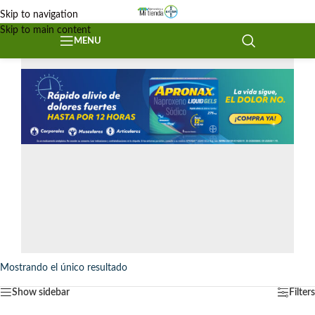
Skip to navigation
Skip to main content
MENU
Mostrando el único resultado
Show sidebar
Filters