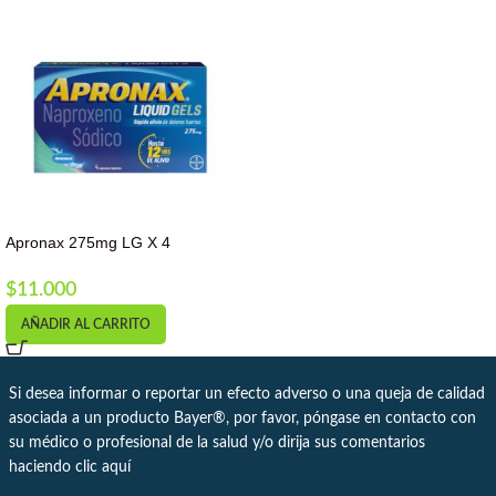
Apronax 275mg LG X 4
Capsulas
$
11.000
AÑADIR AL CARRITO
Si desea informar o reportar un efecto adverso o una queja de calidad
asociada a un producto Bayer®, por favor, póngase en contacto con
su médico o profesional de la salud y/o dirija sus comentarios
haciendo clic
aquí