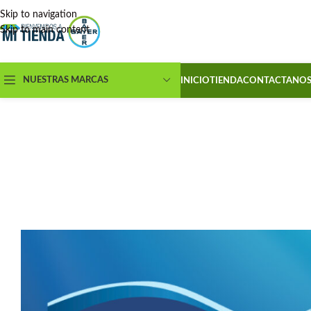
Skip to navigation
Skip to main content
NUESTRAS MARCAS
INICIO
TIENDA
CONTACTANO