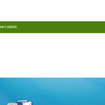
S
MI CUENTA