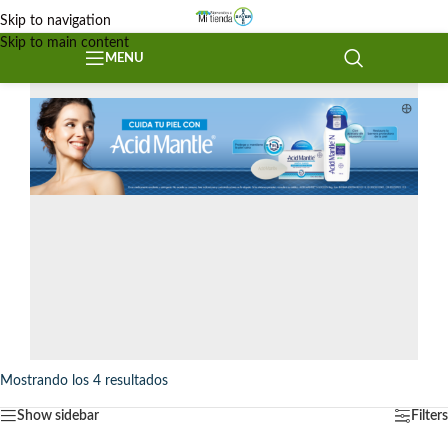
Skip to navigation
Skip to main content
MENU
Mostrando los 4 resultados
Show sidebar
Filters