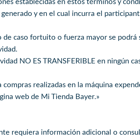
iones establecidas en estos términos y cond
enerado y en el cual incurra el participant
o de caso fortuito o fuerza mayor se podrá
vidad.
ctividad NO ES TRANSFERIBLE en ningún cas
ra compras realizadas en la máquina expen
ágina web de Mi Tienda Bayer.»
nte requiera información adicional o consul