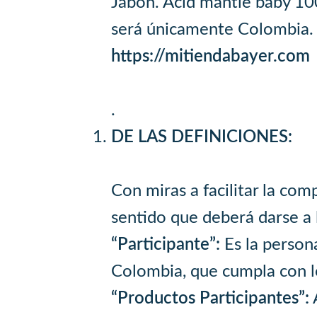
Jabón. Acid mantle baby 100
será únicamente Colombia. L
https://mitiendabayer.com
.
DE LAS DEFINICIONES:
Con miras a facilitar la com
sentido que deberá darse a 
“Participante”:
Es la perso
Colombia, que cumpla con lo
“Productos Participantes”: