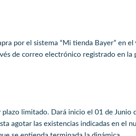
a por el sistema “Mi tienda Bayer” en el v
ravés de correo electrónico registrado en la
 plazo limitado. Dará inicio el 01 de Junio 
sta agotar las existencias indicadas en el 
que se entienda terminada la dinámica.