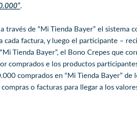
20.000”
.
 a través de “Mi Tienda Bayer” el sistema 
 cada factura, y luego el participante – rec
 “Mi Tienda Bayer”, el Bono Crepes que co
lor comprados e los productos participante
0.000 comprados en “Mi Tienda Bayer” de lo
 compras o facturas para llegar a los valor