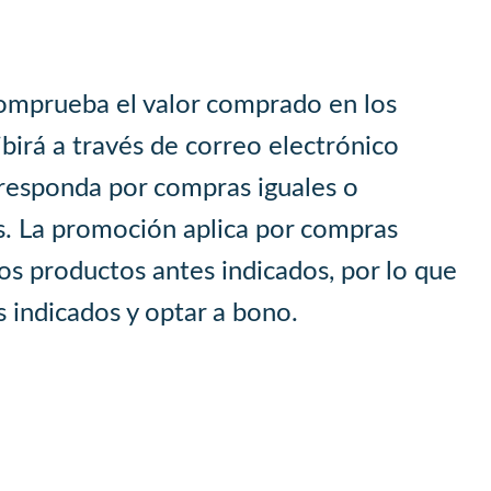
comprueba el valor comprado en los
ibirá a través de correo electrónico
rresponda por compras iguales o
s. La promoción aplica por compras
s productos antes indicados, por lo que
es indicados y optar a bono.