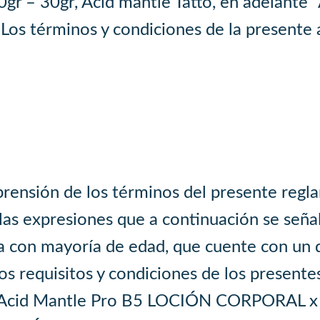
gr – 30gr, Acid mantle Tatto, en adelante “
os términos y condiciones de la presente a
prensión de los términos del presente regla
las expresiones que a continuación se seña
na con mayoría de edad, que cuente con un
s requisitos y condiciones de los presente
Acid Mantle Pro B5 LOCIÓN CORPORAL x