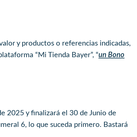
alor y productos o referencias indicadas,
 plataforma “Mi Tienda Bayer”, “
un Bono
de 2025 y finalizará el 30 de Junio de
numeral 6, lo que suceda primero. Bastará