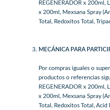
REGENERADOR x 200ml, L
x 200ml, Mexsana Spray (Ant
Total, Redoxitos Total, Trip
MECÁNICA PARA PARTICIP
Por compras iguales o super
productos o referencias s
REGENERADOR x 200ml, L
x 200ml, Mexsana Spray (Ant
Total, Redoxitos Total, Acid