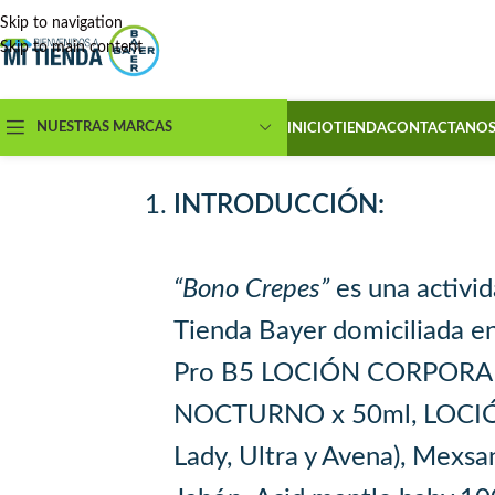
Skip to navigation
Skip to main content
NUESTRAS MARCAS
INICIO
TIENDA
CONTACTANO
INTRODUCCIÓN:
“Bono Crepes”
es una activi
Tienda Bayer domiciliada en
Pro B5 LOCIÓN CORPORAL
NOCTURNO x 50ml, LOCIÓN 
Lady, Ultra y Avena), Mexsan