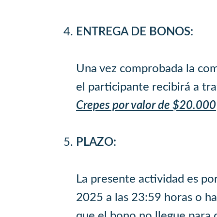
ENTREGA DE BONOS:
Una vez comprobada la compr
el participante recibirá a t
Crepes por valor de $20.000
PLAZO:
La presente actividad es por
2025 a las 23:59 horas o ha
que el bono no llegue para 