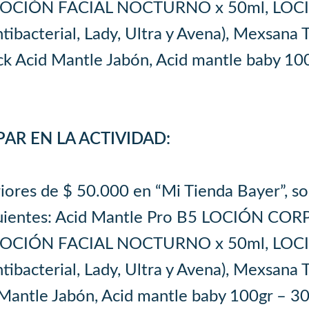
OCIÓN FACIAL NOCTURNO x 50ml, LOCIÓ
ibacterial, Lady, Ultra y Avena), Mexsana T
ack Acid Mantle Jabón, Acid mantle baby 100
AR EN LA ACTIVIDAD:
iores de $ 50.000 en “Mi Tienda Bayer”, sol
iguientes: Acid Mantle Pro B5 LOCIÓN C
OCIÓN FACIAL NOCTURNO x 50ml, LOCIÓ
ibacterial, Lady, Ultra y Avena), Mexsana T
 Mantle Jabón, Acid mantle baby 100gr – 30g