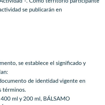
Actividad”-. Como territorio participante
ctividad se publicarán en
mento, se establece el significado y
lan:
 documento de identidad vigente en
s términos.
 400 ml y 200 ml, BÁLSAMO