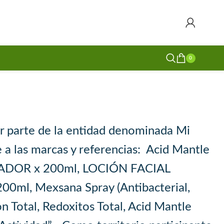
dad
025”
0
or parte de la entidad denominada Mi
 a las marcas y referencias: Acid Mantle
ADOR x 200ml, LOCIÓN FACIAL
ml, Mexsana Spray (Antibacterial,
n Total, Redoxitos Total, Acid Mantle