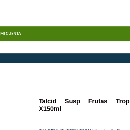
S
MI CUENTA
Talcid Susp Frutas Tropi
X150ml