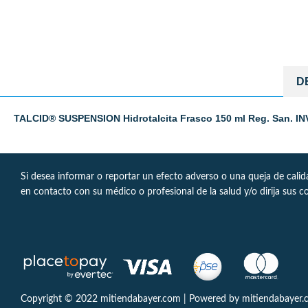
D
TALCID® SUSPENSION Hidrotalcita Frasco 150 ml Reg. San. I
Si desea informar o reportar un efecto adverso o una queja de cali
en contacto con su médico o profesional de la salud y/o dirija sus c
Copyright © 2022 mitiendabayer.com | Powered by mitiendabayer