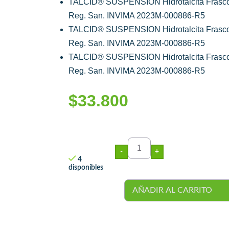
TALCID® SUSPENSION Hidrotalcita Frasco
Reg. San. INVIMA 2023M-000886-R5
TALCID® SUSPENSION Hidrotalcita Frasco
Reg. San. INVIMA 2023M-000886-R5
TALCID® SUSPENSION Hidrotalcita Frasco
Reg. San. INVIMA 2023M-000886-R5
$
33.800
-
+
4
disponibles
AÑADIR AL CARRITO