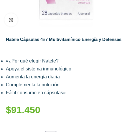
Click to enlarge
Natele Cápsulas 4×7 Multivitamínico Energía y Defensas
«¿Por qué elegir Natele?
Apoya el sistema inmunológico
Aumenta la energía diaria
Complementa la nutrición
Fácil consumo en cápsulas»
$
91.450