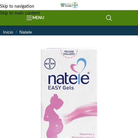
Skip to navigation
Skip to main content
MENU
Inicio
/
Natele