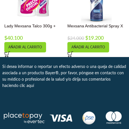
Lady Mexsana Talco 300g +
Mexsana Antibacterial Spray X
85g CO
260ml
$
40.100
$
19.200
$
24.000
AÑADIR AL CARRITO
AÑADIR AL CARRITO
Si desea informar o reportar un efecto adverso o una queja de calidad
asociada a un producto Bayer®, por favor, póngase en contacto con
su médico o profesional de la salud y/o dirija sus comentarios
haciendo clic
aquí