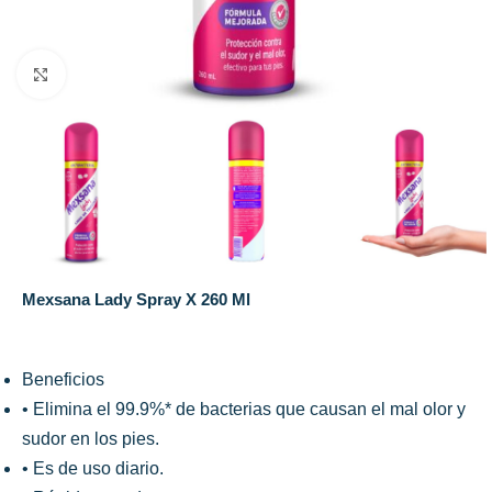
Click to enlarge
Mexsana Lady Spray X 260 Ml
Beneficios
• Elimina el 99.9%* de bacterias que causan el mal olor y
sudor en los pies.
• Es de uso diario.