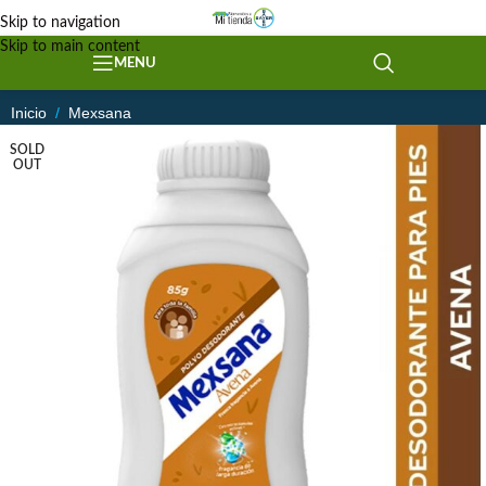
Skip to navigation
Skip to main content
MENU
Inicio
/
Mexsana
SOLD
OUT